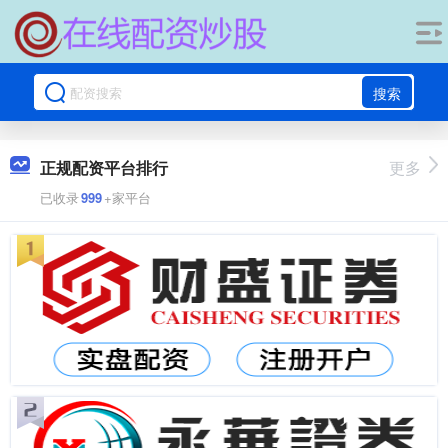
搜索
正规配资平台排行
更多
已收录
999
+家平台