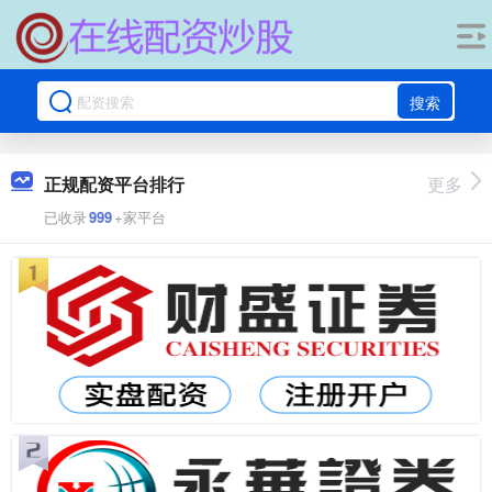
搜索
正规配资平台排行
更多
已收录
999
+家平台