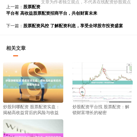
文章为作者独立观点，不代表在线配资炒股观点
上一篇：
股票配资
平台有 高收益股票配资招商平台，共创财富未来
下一篇：
股票配资风控 了解配资利息，享受全球股市投资盛宴
相关文章
炒股到哪配资 股票配资实盘：
炒股配资平台找 股票配资：解
揭秘高收益背后的风险与收益
锁财富增长的秘密