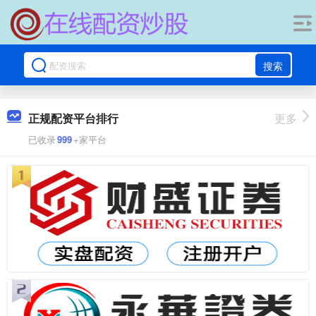
搜索
正规配资平台排行
更多
已收录
999
+家平台