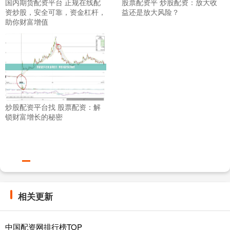
国内期货配资平台 正规在线配
股票配资平 炒股配资：放大收
资炒股，安全可靠，资金杠杆，
益还是放大风险？
助你财富增值
炒股配资平台找 股票配资：解
锁财富增长的秘密
相关更新
中国配资网排行榜TOP