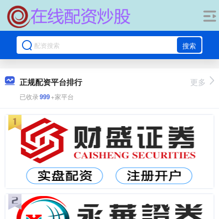
搜索
正规配资平台排行
更多
已收录
999
+家平台