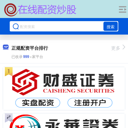
搜索
正规配资平台排行
更多
已收录
999
+家平台