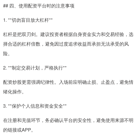
## 四、使用配资平台时的注意事项
1. **切勿盲目放大杠杆**
杠杆是把双刃剑。建议投资者根据自身资金实力和交易经验，选
择合适的杠杆倍数，避免因过度追求收益而承担无法承受的风
险。
2. **制定交易计划，严格执行**
配资炒股更需强调纪律性。入场前应明确止损、止盈点，避免情
绪化操作。
3. **保护个人信息和资金安全**
在注册和充值环节，务必确认平台的安全性，避免使用来源不明
的链接或APP。