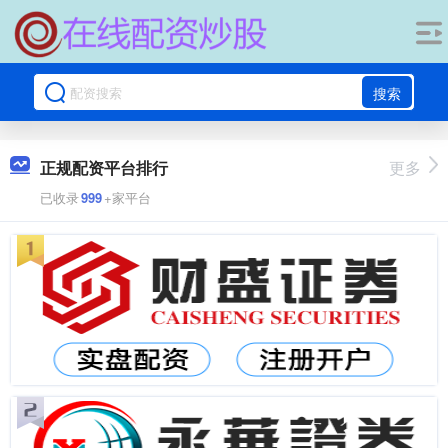
搜索
正规配资平台排行
更多
已收录
999
+家平台