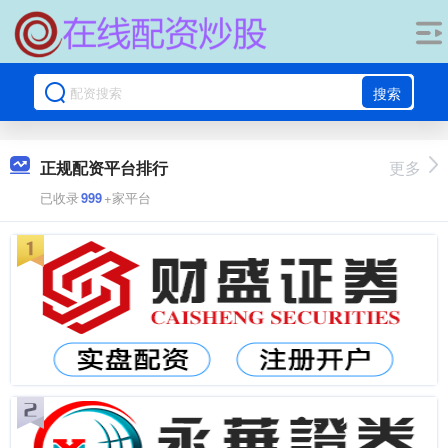
搜索
正规配资平台排行
更多
已收录
999
+家平台