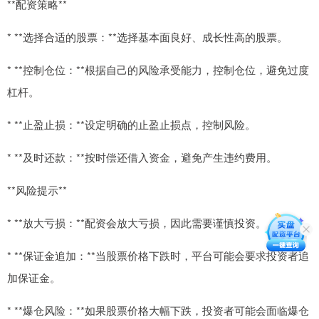
**配资策略**
* **选择合适的股票：**选择基本面良好、成长性高的股票。
* **控制仓位：**根据自己的风险承受能力，控制仓位，避免过度
杠杆。
* **止盈止损：**设定明确的止盈止损点，控制风险。
* **及时还款：**按时偿还借入资金，避免产生违约费用。
**风险提示**
* **放大亏损：**配资会放大亏损，因此需要谨慎投资。
* **保证金追加：**当股票价格下跌时，平台可能会要求投资者追
加保证金。
* **爆仓风险：**如果股票价格大幅下跌，投资者可能会面临爆仓