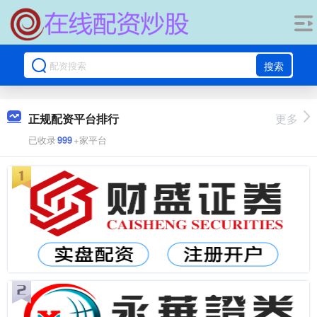
搜索
正规配资平台排行
更多
已收录
999
+家平台