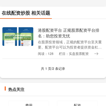
在线配资炒股 相关话题
港股配资平台 正规股票配资平台排
名：助您投资无忧
在股票投资领域，正规的配资平台至关重
要。配资平台可以为投资者提供资金杠
杆，放大投资收益，但选择不当也可能带
阅读：128
栏目：实盘股票配资
来风险。 股票配资的优势在于，它可以放
大投资收益。当市....
共 1 页/2 条记录
热点关注
费用
配资