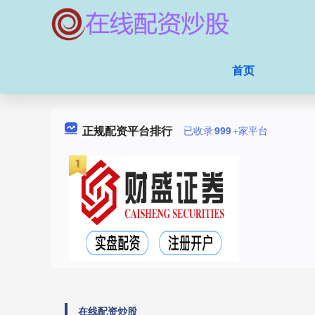
首页
正规配资平台排行
已收录
999
+家平台
在线配资炒股