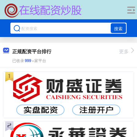
搜索
正规配资平台排行
更多
已收录
999
+家平台