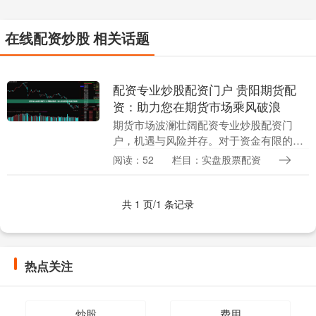
在线配资炒股 相关话题
配资专业炒股配资门户 贵阳期货配
资：助力您在期货市场乘风破浪
期货市场波澜壮阔配资专业炒股配资门
户，机遇与风险并存。对于资金有限的投
资者而言，期货配资无疑是一把利器，可
阅读：52
栏目：实盘股票配资
以放大收益，提升投资效率。贵阳期货配
资，为您提供专业、....
共 1 页/1 条记录
热点关注
炒股
费用