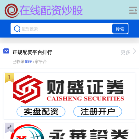
搜索
正规配资平台排行
更多
已收录
999
+家平台