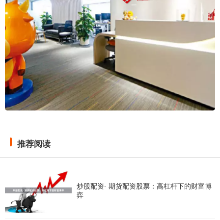
推荐阅读
炒股配资- 期货配资股票：高杠杆下的财富博
弈