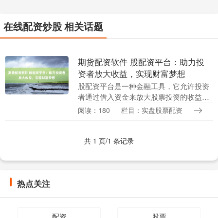
在线配资炒股 相关话题
期货配资软件 股配资平台：助力投
资者放大收益，实现财富梦想
股配资平台是一种金融工具，它允许投资
者通过借入资金来放大股票投资的收益。
对于资金有限的投资者来说，股配资平台
阅读：180
栏目：实盘股票配资
提供了一个杠杆效应，让他们可以投资更
多资金，从而获得....
共 1 页/1 条记录
热点关注
配资
股票