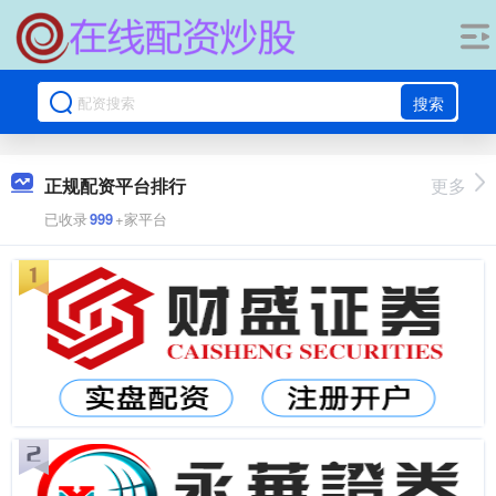
搜索
正规配资平台排行
更多
已收录
999
+家平台