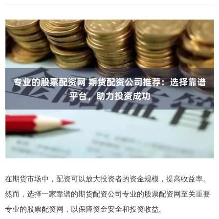
在期货市场中，配资可以放大投资者的资金规模，提高收益率。
然而，选择一家靠谱的期货配资公司专业的股票配资网至关重要
专业的股票配资网，以保障资金安全和投资收益。