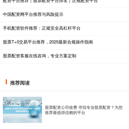
配资平台推荐｜股票配资平台排名｜正规配资平台
中国配资网平台推荐与风险提示
手机配资软件推荐：正规安全高杠杆平台
股票T+0交易平台推荐，2025最新合规操作指南
股票配资客服在线咨询，专业方案定制
推荐阅读
股票配资公司收费 寻找专业股票配资？为您
推荐最值得信赖的平台