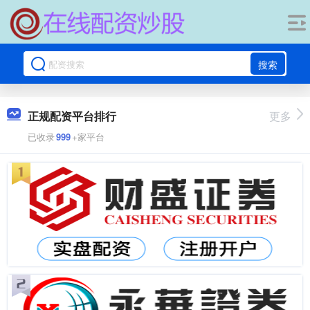
搜索
正规配资平台排行
更多
已收录
999
+家平台