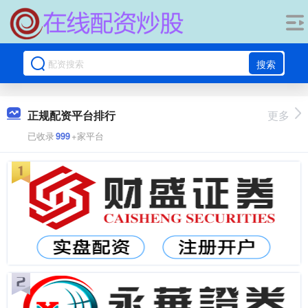
搜索
正规配资平台排行
更多
已收录
999
+家平台